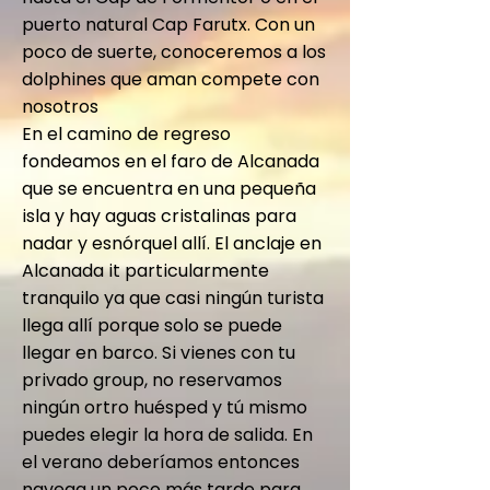
puerto natural Cap Farutx. Con un
poco de suerte, conoceremos a los
dolphines que aman compete con
nosotros
En el camino de regreso
fondeamos en el faro de Alcanada
que se encuentra en una pequeña
isla y hay aguas cristalinas para
nadar y esnórquel allí. El anclaje en
Alcanada it particularmente
tranquilo ya que casi ningún turista
llega allí porque solo se puede
llegar en barco. Si vienes con tu
privado group, no reservamos
ningún ortro huésped y tú mismo
puedes elegir la hora de salida. En
el verano deberíamos entonces
navega un poco más tarde para